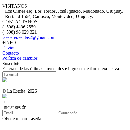
VISITANOS
- Los Cisnes esq. Los Tordos, José Ignacio, Maldonado, Uruguay.
- Rostand 1564, Carrasco, Montevideo, Uruguay.
CONTACTANOS
(+598) 4486 2559
(+598) 98 029 321
laestena.ventas2@gmail.com
+INFO
Envíos
Contacto
Política de cambios
Suscribite
Enterate de las últimas novedades e ingresos de forma exclusiva.
© La Esteña. 2026
×
Iniciar sesión
Olvidé mi contraseña