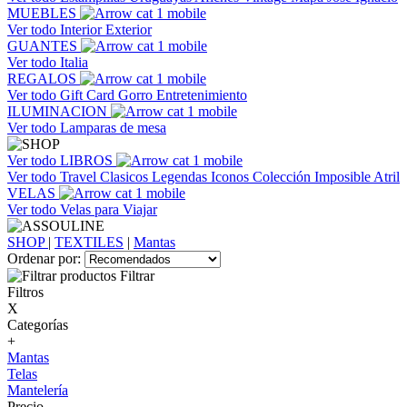
MUEBLES
Ver todo
Interior
Exterior
GUANTES
Ver todo
Italia
REGALOS
Ver todo
Gift Card
Gorro
Entretenimiento
ILUMINACION
Ver todo
Lamparas de mesa
Ver todo
LIBROS
Ver todo
Travel
Clasicos
Legendas
Iconos
Colección Imposible
Atril
VELAS
Ver todo
Velas para Viajar
SHOP
|
TEXTILES
|
Mantas
Ordenar por:
Filtrar
Filtros
X
Categorías
+
Mantas
Telas
Mantelería
Precio