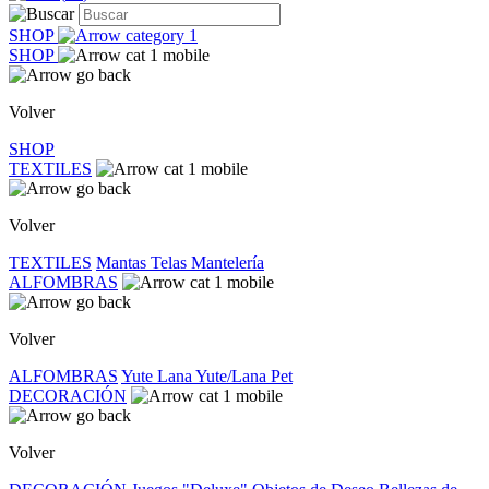
SHOP
SHOP
Volver
SHOP
TEXTILES
Volver
TEXTILES
Mantas
Telas
Mantelería
ALFOMBRAS
Volver
ALFOMBRAS
Yute
Lana
Yute/Lana
Pet
DECORACIÓN
Volver