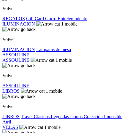
Volver
REGALOS
Gift Card
Gorro
Entretenimiento
ILUMINACION
Volver
ILUMINACION
Lamparas de mesa
ASSOULINE
ASSOULINE
Volver
ASSOULINE
LIBROS
Volver
LIBROS
Travel
Clasicos
Legendas
Iconos
Colección Imposible
Atril
VELAS