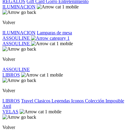
REGALOS
Gift Card
Gorro
Entretenimiento
ILUMINACION
Volver
ILUMINACION
Lamparas de mesa
ASSOULINE
ASSOULINE
Volver
ASSOULINE
LIBROS
Volver
LIBROS
Travel
Clasicos
Legendas
Iconos
Colección Imposible
Atril
VELAS
Volver