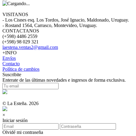
VISITANOS
- Los Cisnes esq. Los Tordos, José Ignacio, Maldonado, Uruguay.
- Rostand 1564, Carrasco, Montevideo, Uruguay.
CONTACTANOS
(+598) 4486 2559
(+598) 98 029 321
laestena.ventas2@gmail.com
+INFO
Envíos
Contacto
Política de cambios
Suscribite
Enterate de las últimas novedades e ingresos de forma exclusiva.
© La Esteña. 2026
×
Iniciar sesión
Olvidé mi contraseña