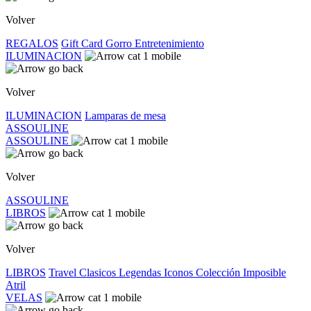
Volver
REGALOS
Gift Card
Gorro
Entretenimiento
ILUMINACION
Volver
ILUMINACION
Lamparas de mesa
ASSOULINE
ASSOULINE
Volver
ASSOULINE
LIBROS
Volver
LIBROS
Travel
Clasicos
Legendas
Iconos
Colección Imposible
Atril
VELAS