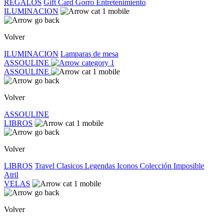
REGALOS
Gift Card
Gorro
Entretenimiento
ILUMINACION
Volver
ILUMINACION
Lamparas de mesa
ASSOULINE
ASSOULINE
Volver
ASSOULINE
LIBROS
Volver
LIBROS
Travel
Clasicos
Legendas
Iconos
Colección Imposible
Atril
VELAS
Volver