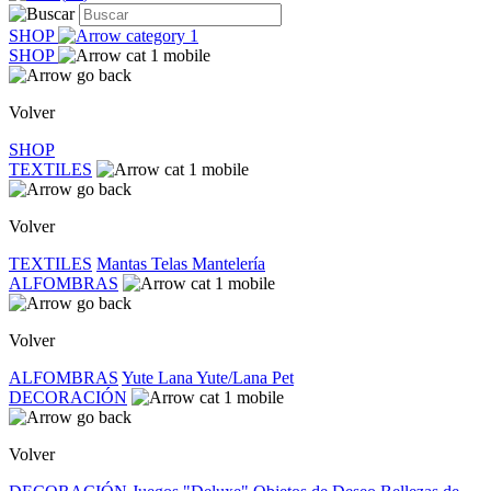
SHOP
SHOP
Volver
SHOP
TEXTILES
Volver
TEXTILES
Mantas
Telas
Mantelería
ALFOMBRAS
Volver
ALFOMBRAS
Yute
Lana
Yute/Lana
Pet
DECORACIÓN
Volver