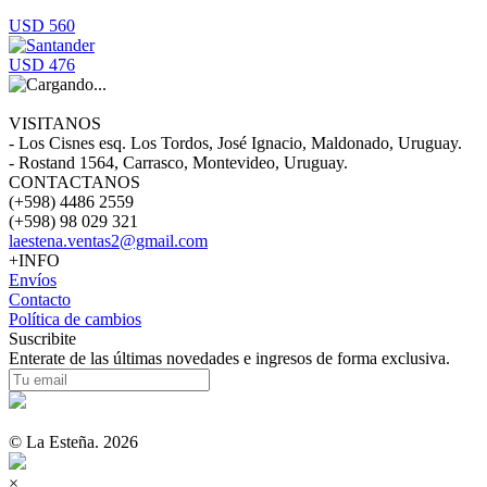
USD 560
USD 476
VISITANOS
- Los Cisnes esq. Los Tordos, José Ignacio, Maldonado, Uruguay.
- Rostand 1564, Carrasco, Montevideo, Uruguay.
CONTACTANOS
(+598) 4486 2559
(+598) 98 029 321
laestena.ventas2@gmail.com
+INFO
Envíos
Contacto
Política de cambios
Suscribite
Enterate de las últimas novedades e ingresos de forma exclusiva.
© La Esteña. 2026
×