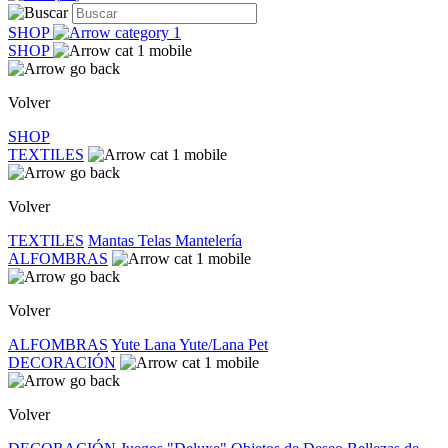
SHOP
SHOP
Volver
SHOP
TEXTILES
Volver
TEXTILES
Mantas
Telas
Mantelería
ALFOMBRAS
Volver
ALFOMBRAS
Yute
Lana
Yute/Lana
Pet
DECORACIÓN
Volver