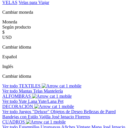
VELAS
Velas para Viajar
Cambiar moneda
Moneda
Según producto
$
USD
Cambiar idioma
Español
Inglés
Cambiar idioma
Ver todo
TEXTILES
Ver todo
Mantas
Telas
Mantelería
ALFOMBRAS
Ver todo
Yute
Lana
Yute/Lana
Pet
DECORACIÓN
Ver todo
Juegos "Deluxe"
Objetos de Deseo
Bellezas de Pared
Bandejas con Estilo
Vajilla José Ignacio
Floreros
CUADROS
Ver todo
Estampillas Uruguayas
Afiches Vintage
Mapa José Ignacio