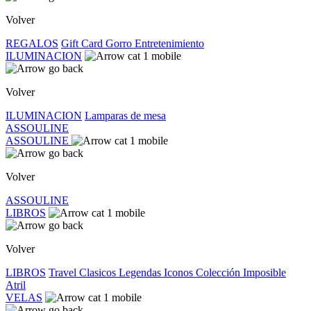
Volver
REGALOS
Gift Card
Gorro
Entretenimiento
ILUMINACION
Volver
ILUMINACION
Lamparas de mesa
ASSOULINE
ASSOULINE
Volver
ASSOULINE
LIBROS
Volver
LIBROS
Travel
Clasicos
Legendas
Iconos
Colección Imposible
Atril
VELAS