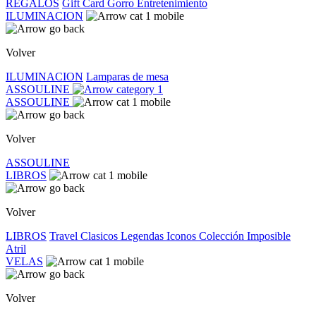
REGALOS
Gift Card
Gorro
Entretenimiento
ILUMINACION
Volver
ILUMINACION
Lamparas de mesa
ASSOULINE
ASSOULINE
Volver
ASSOULINE
LIBROS
Volver
LIBROS
Travel
Clasicos
Legendas
Iconos
Colección Imposible
Atril
VELAS
Volver