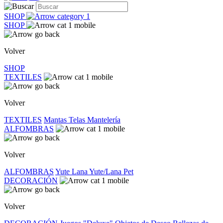
SHOP
SHOP
Volver
SHOP
TEXTILES
Volver
TEXTILES
Mantas
Telas
Mantelería
ALFOMBRAS
Volver
ALFOMBRAS
Yute
Lana
Yute/Lana
Pet
DECORACIÓN
Volver