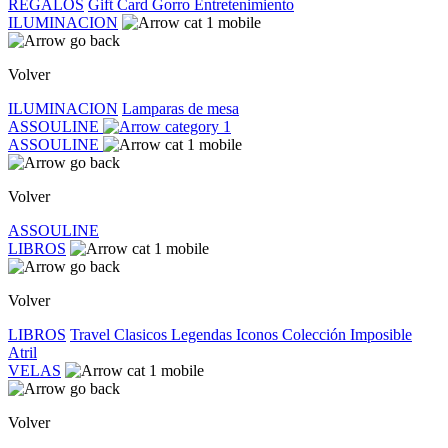
REGALOS
Gift Card
Gorro
Entretenimiento
ILUMINACION
Volver
ILUMINACION
Lamparas de mesa
ASSOULINE
ASSOULINE
Volver
ASSOULINE
LIBROS
Volver
LIBROS
Travel
Clasicos
Legendas
Iconos
Colección Imposible
Atril
VELAS
Volver