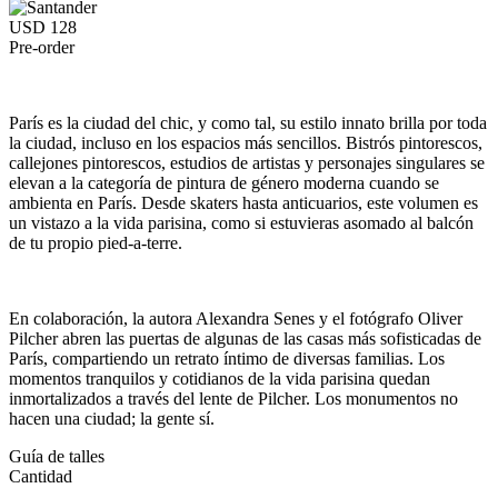
USD 128
Pre-order
París es la ciudad del chic, y como tal, su estilo innato brilla por toda
la ciudad, incluso en los espacios más sencillos. Bistrós pintorescos,
callejones pintorescos, estudios de artistas y personajes singulares se
elevan a la categoría de pintura de género moderna cuando se
ambienta en París. Desde skaters hasta anticuarios, este volumen es
un vistazo a la vida parisina, como si estuvieras asomado al balcón
de tu propio pied-a-terre.
En colaboración, la autora Alexandra Senes y el fotógrafo Oliver
Pilcher abren las puertas de algunas de las casas más sofisticadas de
París, compartiendo un retrato íntimo de diversas familias. Los
momentos tranquilos y cotidianos de la vida parisina quedan
inmortalizados a través del lente de Pilcher. Los monumentos no
hacen una ciudad; la gente sí.
Guía de talles
Cantidad
-