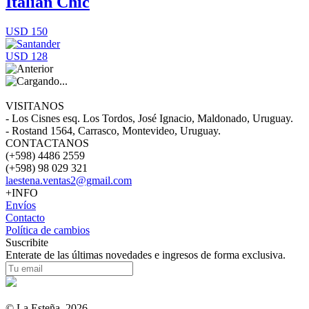
Italian Chic
USD 150
USD 128
VISITANOS
- Los Cisnes esq. Los Tordos, José Ignacio, Maldonado, Uruguay.
- Rostand 1564, Carrasco, Montevideo, Uruguay.
CONTACTANOS
(+598) 4486 2559
(+598) 98 029 321
laestena.ventas2@gmail.com
+INFO
Envíos
Contacto
Política de cambios
Suscribite
Enterate de las últimas novedades e ingresos de forma exclusiva.
© La Esteña. 2026