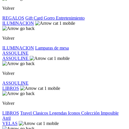
Volver
REGALOS
Gift Card
Gorro
Entretenimiento
ILUMINACION
Volver
ILUMINACION
Lamparas de mesa
ASSOULINE
ASSOULINE
Volver
ASSOULINE
LIBROS
Volver
LIBROS
Travel
Clasicos
Legendas
Iconos
Colección Imposible
Atril
VELAS