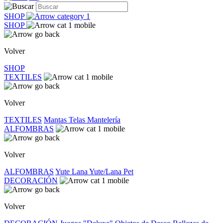
SHOP
SHOP
Volver
SHOP
TEXTILES
Volver
TEXTILES
Mantas
Telas
Mantelería
ALFOMBRAS
Volver
ALFOMBRAS
Yute
Lana
Yute/Lana
Pet
DECORACIÓN
Volver