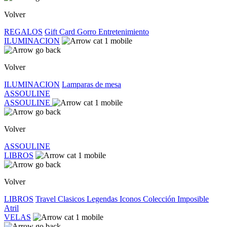
Volver
REGALOS
Gift Card
Gorro
Entretenimiento
ILUMINACION
Volver
ILUMINACION
Lamparas de mesa
ASSOULINE
ASSOULINE
Volver
ASSOULINE
LIBROS
Volver
LIBROS
Travel
Clasicos
Legendas
Iconos
Colección Imposible
Atril
VELAS