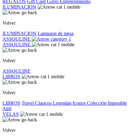
REGALOS
Gift Card
Gorro
Entretenimiento
ILUMINACION
Volver
ILUMINACION
Lamparas de mesa
ASSOULINE
ASSOULINE
Volver
ASSOULINE
LIBROS
Volver
LIBROS
Travel
Clasicos
Legendas
Iconos
Colección Imposible
Atril
VELAS
Volver