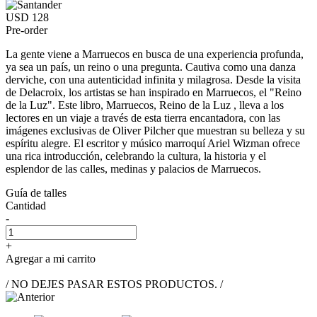
USD 128
Pre-order
La gente viene a Marruecos en busca de una experiencia profunda,
ya sea un país, un reino o una pregunta. Cautiva como una danza
derviche, con una autenticidad infinita y milagrosa. Desde la visita
de Delacroix, los artistas se han inspirado en Marruecos, el "Reino
de la Luz". Este libro, Marruecos, Reino de la Luz , lleva a los
lectores en un viaje a través de esta tierra encantadora, con las
imágenes exclusivas de Oliver Pilcher que muestran su belleza y su
espíritu alegre. El escritor y músico marroquí Ariel Wizman ofrece
una rica introducción, celebrando la cultura, la historia y el
esplendor de las calles, medinas y palacios de Marruecos.
Guía de talles
Cantidad
-
+
Agregar a mi carrito
/ NO DEJES PASAR ESTOS PRODUCTOS. /