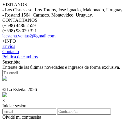
VISITANOS
- Los Cisnes esq. Los Tordos, José Ignacio, Maldonado, Uruguay.
- Rostand 1564, Carrasco, Montevideo, Uruguay.
CONTACTANOS
(+598) 4486 2559
(+598) 98 029 321
laestena.ventas2@gmail.com
+INFO
Envíos
Contacto
Política de cambios
Suscribite
Enterate de las últimas novedades e ingresos de forma exclusiva.
© La Esteña. 2026
×
Iniciar sesión
Olvidé mi contraseña