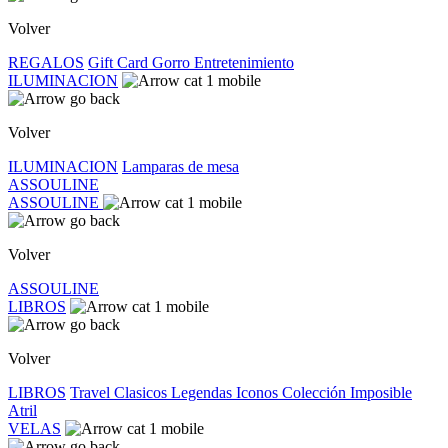
Volver
REGALOS
Gift Card
Gorro
Entretenimiento
ILUMINACION
Volver
ILUMINACION
Lamparas de mesa
ASSOULINE
ASSOULINE
Volver
ASSOULINE
LIBROS
Volver
LIBROS
Travel
Clasicos
Legendas
Iconos
Colección Imposible
Atril
VELAS