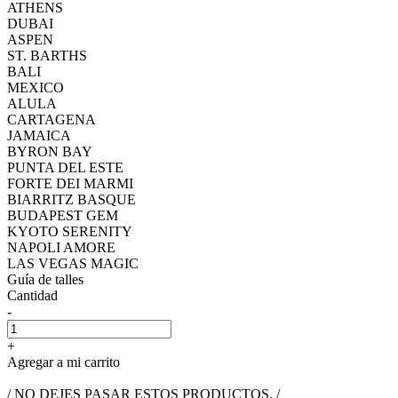
ATHENS
DUBAI
ASPEN
ST. BARTHS
BALI
MEXICO
ALULA
CARTAGENA
JAMAICA
BYRON BAY
PUNTA DEL ESTE
FORTE DEI MARMI
BIARRITZ BASQUE
BUDAPEST GEM
KYOTO SERENITY
NAPOLI AMORE
LAS VEGAS MAGIC
Guía de talles
Cantidad
-
+
Agregar a mi carrito
/ NO DEJES PASAR ESTOS PRODUCTOS. /