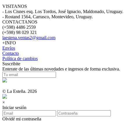
VISITANOS
- Los Cisnes esq. Los Tordos, José Ignacio, Maldonado, Uruguay.
- Rostand 1564, Carrasco, Montevideo, Uruguay.
CONTACTANOS
(+598) 4486 2559
(+598) 98 029 321
laestena.ventas2@gmail.com
+INFO
Envíos
Contacto
Política de cambios
Suscribite
Enterate de las últimas novedades e ingresos de forma exclusiva.
© La Esteña. 2026
×
Iniciar sesión
Olvidé mi contraseña