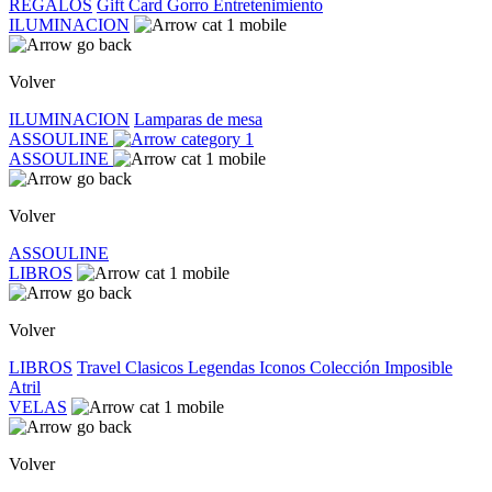
REGALOS
Gift Card
Gorro
Entretenimiento
ILUMINACION
Volver
ILUMINACION
Lamparas de mesa
ASSOULINE
ASSOULINE
Volver
ASSOULINE
LIBROS
Volver
LIBROS
Travel
Clasicos
Legendas
Iconos
Colección Imposible
Atril
VELAS
Volver