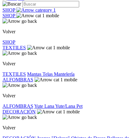
SHOP
SHOP
Volver
SHOP
TEXTILES
Volver
TEXTILES
Mantas
Telas
Mantelería
ALFOMBRAS
Volver
ALFOMBRAS
Yute
Lana
Yute/Lana
Pet
DECORACIÓN
Volver