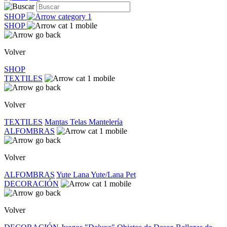
SHOP
SHOP
Volver
SHOP
TEXTILES
Volver
TEXTILES
Mantas
Telas
Mantelería
ALFOMBRAS
Volver
ALFOMBRAS
Yute
Lana
Yute/Lana
Pet
DECORACIÓN
Volver