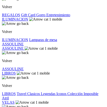
Volver
REGALOS
Gift Card
Gorro
Entretenimiento
ILUMINACION
Volver
ILUMINACION
Lamparas de mesa
ASSOULINE
ASSOULINE
Volver
ASSOULINE
LIBROS
Volver
LIBROS
Travel
Clasicos
Legendas
Iconos
Colección Imposible
Atril
VELAS