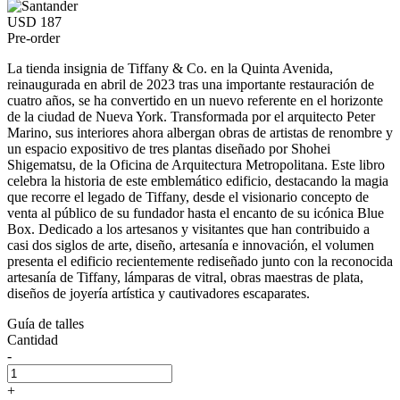
USD 187
Pre-order
La tienda insignia de Tiffany & Co. en la Quinta Avenida,
reinaugurada en abril de 2023 tras una importante restauración de
cuatro años, se ha convertido en un nuevo referente en el horizonte
de la ciudad de Nueva York. Transformada por el arquitecto Peter
Marino, sus interiores ahora albergan obras de artistas de renombre y
un espacio expositivo de tres plantas diseñado por Shohei
Shigematsu, de la Oficina de Arquitectura Metropolitana. Este libro
celebra la historia de este emblemático edificio, destacando la magia
que recorre el legado de Tiffany, desde el visionario concepto de
venta al público de su fundador hasta el encanto de su icónica Blue
Box. Dedicado a los artesanos y visitantes que han contribuido a
casi dos siglos de arte, diseño, artesanía e innovación, el volumen
presenta el edificio recientemente rediseñado junto con la reconocida
artesanía de Tiffany, lámparas de vitral, obras maestras de plata,
diseños de joyería artística y cautivadores escaparates.
Guía de talles
Cantidad
-
+