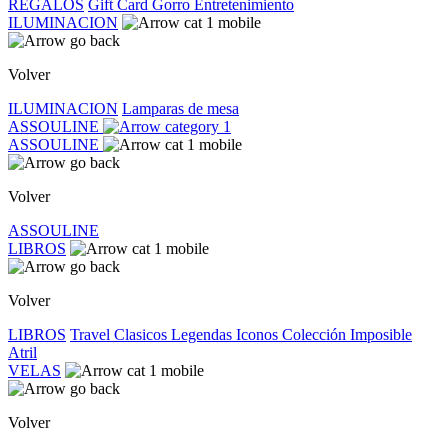
REGALOS
Gift Card
Gorro
Entretenimiento
ILUMINACION
Volver
ILUMINACION
Lamparas de mesa
ASSOULINE
ASSOULINE
Volver
ASSOULINE
LIBROS
Volver
LIBROS
Travel
Clasicos
Legendas
Iconos
Colección Imposible
Atril
VELAS
Volver