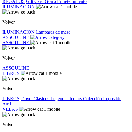
REGALOS
Gift Card
Gorro
Entretenimiento
ILUMINACION
Volver
ILUMINACION
Lamparas de mesa
ASSOULINE
ASSOULINE
Volver
ASSOULINE
LIBROS
Volver
LIBROS
Travel
Clasicos
Legendas
Iconos
Colección Imposible
Atril
VELAS
Volver