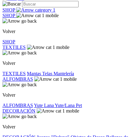
SHOP
SHOP
Volver
SHOP
TEXTILES
Volver
TEXTILES
Mantas
Telas
Mantelería
ALFOMBRAS
Volver
ALFOMBRAS
Yute
Lana
Yute/Lana
Pet
DECORACIÓN
Volver