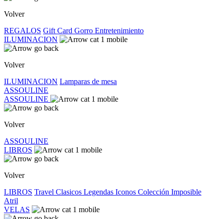
Volver
REGALOS
Gift Card
Gorro
Entretenimiento
ILUMINACION
Volver
ILUMINACION
Lamparas de mesa
ASSOULINE
ASSOULINE
Volver
ASSOULINE
LIBROS
Volver
LIBROS
Travel
Clasicos
Legendas
Iconos
Colección Imposible
Atril
VELAS