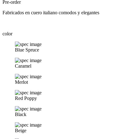
Pre-order
Fabricados en cuero italiano comodos y elegantes
color
Blue Spruce
Caramel
Merlot
Red Poppy
Black
Beige