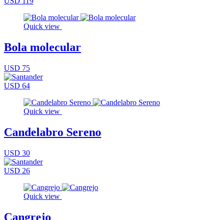
USD 119
Quick view
Bola molecular
USD 75
USD 64
Quick view
Candelabro Sereno
USD 30
USD 26
Quick view
Cangrejo