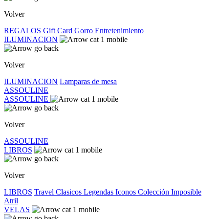
Volver
REGALOS
Gift Card
Gorro
Entretenimiento
ILUMINACION
Volver
ILUMINACION
Lamparas de mesa
ASSOULINE
ASSOULINE
Volver
ASSOULINE
LIBROS
Volver
LIBROS
Travel
Clasicos
Legendas
Iconos
Colección Imposible
Atril
VELAS