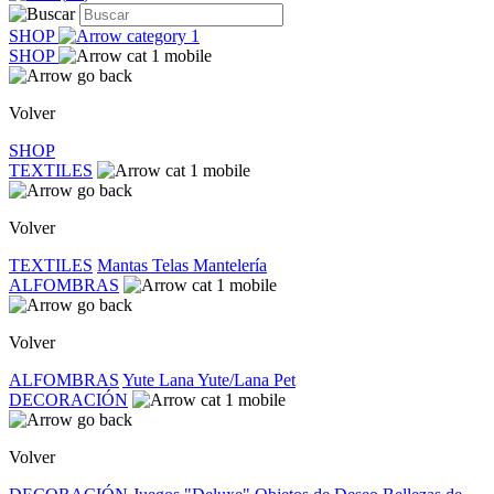
SHOP
SHOP
Volver
SHOP
TEXTILES
Volver
TEXTILES
Mantas
Telas
Mantelería
ALFOMBRAS
Volver
ALFOMBRAS
Yute
Lana
Yute/Lana
Pet
DECORACIÓN
Volver