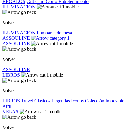
REGALOS
Gift Card
Gorro
Entretenimiento
ILUMINACION
Volver
ILUMINACION
Lamparas de mesa
ASSOULINE
ASSOULINE
Volver
ASSOULINE
LIBROS
Volver
LIBROS
Travel
Clasicos
Legendas
Iconos
Colección Imposible
Atril
VELAS
Volver