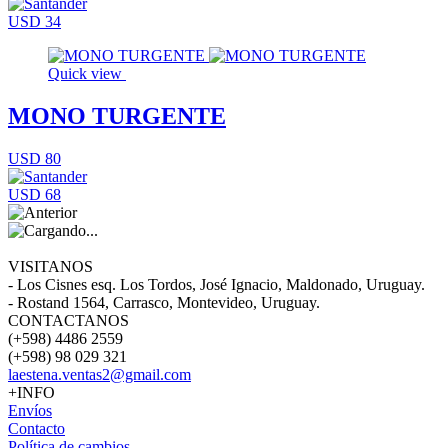
USD 34
Quick view
MONO TURGENTE
USD 80
USD 68
VISITANOS
- Los Cisnes esq. Los Tordos, José Ignacio, Maldonado, Uruguay.
- Rostand 1564, Carrasco, Montevideo, Uruguay.
CONTACTANOS
(+598) 4486 2559
(+598) 98 029 321
laestena.ventas2@gmail.com
+INFO
Envíos
Contacto
Política de cambios