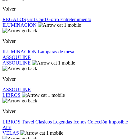
Volver
REGALOS
Gift Card
Gorro
Entretenimiento
ILUMINACION
Volver
ILUMINACION
Lamparas de mesa
ASSOULINE
ASSOULINE
Volver
ASSOULINE
LIBROS
Volver
LIBROS
Travel
Clasicos
Legendas
Iconos
Colección Imposible
Atril
VELAS