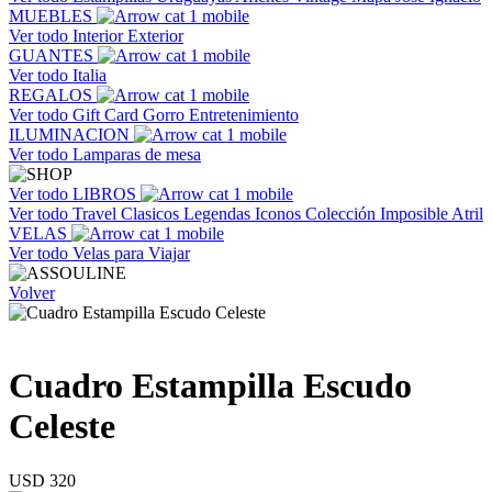
MUEBLES
Ver todo
Interior
Exterior
GUANTES
Ver todo
Italia
REGALOS
Ver todo
Gift Card
Gorro
Entretenimiento
ILUMINACION
Ver todo
Lamparas de mesa
Ver todo
LIBROS
Ver todo
Travel
Clasicos
Legendas
Iconos
Colección Imposible
Atril
VELAS
Ver todo
Velas para Viajar
Volver
Cuadro Estampilla Escudo
Celeste
USD 320