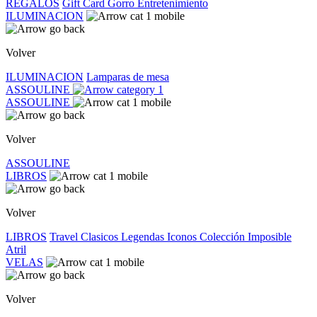
REGALOS
Gift Card
Gorro
Entretenimiento
ILUMINACION
Volver
ILUMINACION
Lamparas de mesa
ASSOULINE
ASSOULINE
Volver
ASSOULINE
LIBROS
Volver
LIBROS
Travel
Clasicos
Legendas
Iconos
Colección Imposible
Atril
VELAS
Volver