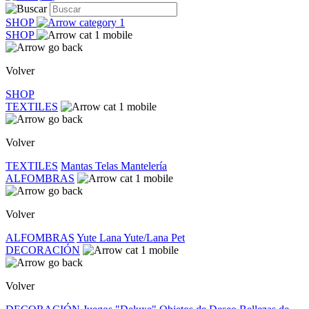
SHOP
SHOP
Volver
SHOP
TEXTILES
Volver
TEXTILES
Mantas
Telas
Mantelería
ALFOMBRAS
Volver
ALFOMBRAS
Yute
Lana
Yute/Lana
Pet
DECORACIÓN
Volver