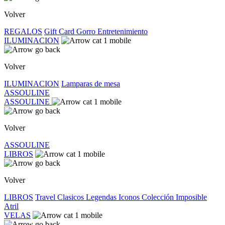
Volver
REGALOS
Gift Card
Gorro
Entretenimiento
ILUMINACION
Volver
ILUMINACION
Lamparas de mesa
ASSOULINE
ASSOULINE
Volver
ASSOULINE
LIBROS
Volver
LIBROS
Travel
Clasicos
Legendas
Iconos
Colección Imposible
Atril
VELAS