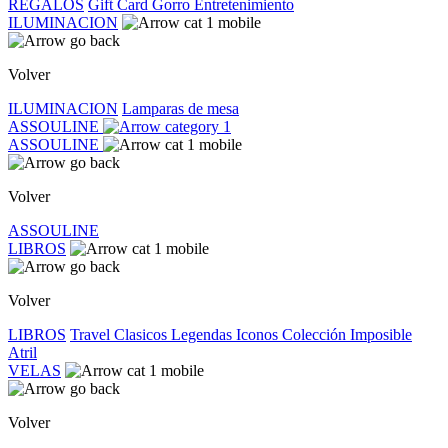
REGALOS
Gift Card
Gorro
Entretenimiento
ILUMINACION
Volver
ILUMINACION
Lamparas de mesa
ASSOULINE
ASSOULINE
Volver
ASSOULINE
LIBROS
Volver
LIBROS
Travel
Clasicos
Legendas
Iconos
Colección Imposible
Atril
VELAS
Volver