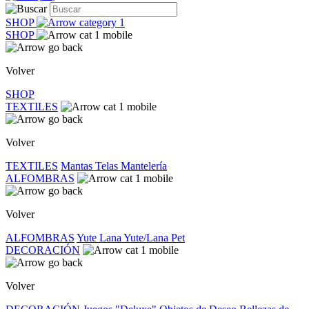
SHOP
SHOP
Volver
SHOP
TEXTILES
Volver
TEXTILES
Mantas
Telas
Mantelería
ALFOMBRAS
Volver
ALFOMBRAS
Yute
Lana
Yute/Lana
Pet
DECORACIÓN
Volver